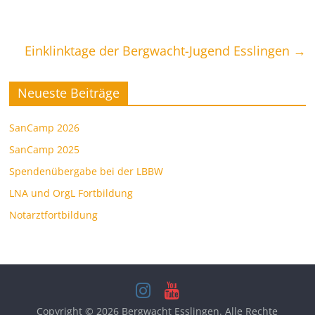
Einklinktage der Bergwacht-Jugend Esslingen
→
Neueste Beiträge
SanCamp 2026
SanCamp 2025
Spendenübergabe bei der LBBW
LNA und OrgL Fortbildung
Notarztfortbildung
Copyright © 2026
Bergwacht Esslingen
. Alle Rechte