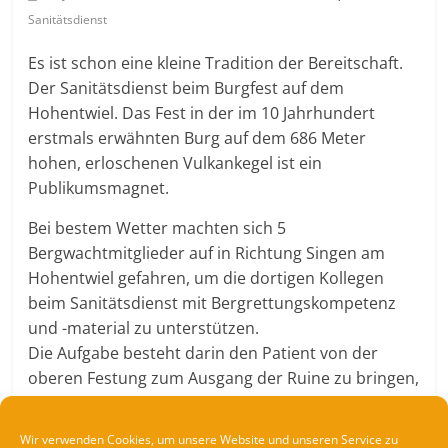
Sanitätsdienst
Es ist schon eine kleine Tradition der Bereitschaft.
Der Sanitätsdienst beim Burgfest auf dem
Hohentwiel. Das Fest in der im 10 Jahrhundert
erstmals erwähnten Burg auf dem 686 Meter
hohen, erloschenen Vulkankegel ist ein
Publikumsmagnet.
Bei bestem Wetter machten sich 5
Bergwachtmitglieder auf in Richtung Singen am
Hohentwiel gefahren, um die dortigen Kollegen
beim Sanitätsdienst mit Bergrettungskompetenz
und -material zu unterstützen.
Die Aufgabe besteht darin den Patient von der
oberen Festung zum Ausgang der Ruine zu bringen,
nur bis hier her ist für den Rettungswagen ein
Durchkommen möglich. Dabei leistet die
Wir verwenden Cookies, um unsere Website und unseren Service zu