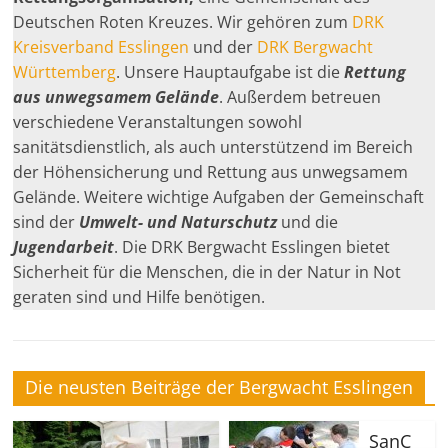
Deutschen Roten Kreuzes. Wir gehören zum
DRK
Kreisverband Esslingen
und der
DRK Bergwacht
Württemberg
. Unsere Hauptaufgabe ist die
Rettung
aus unwegsamem Gelände
. Außerdem betreuen
verschiedene Veranstaltungen sowohl
sanitätsdienstlich, als auch unterstützend im Bereich
der Höhensicherung und Rettung aus unwegsamem
Gelände. Weitere wichtige Aufgaben der Gemeinschaft
sind der
Umwelt- und Naturschutz
und die
Jugendarbeit
. Die DRK Bergwacht Esslingen bietet
Sicherheit für die Menschen, die in der Natur in Not
geraten sind und Hilfe benötigen.
Die neusten Beiträge der Bergwacht Esslingen
SanC