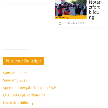
Notar
ztfort
bildu
ng
19. Oktober 2023
Neueste Beiträge
SanCamp 2026
SanCamp 2025
Spendenübergabe bei der LBBW
LNA und OrgL Fortbildung
Notarztfortbildung