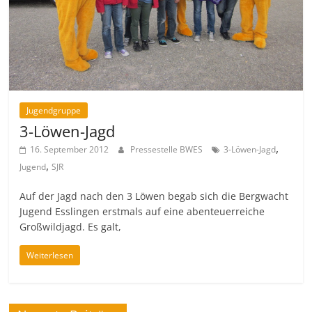
Jugendgruppe
3-Löwen-Jagd
,
16. September 2012
Pressestelle BWES
3-Löwen-Jagd
,
Jugend
SJR
Auf der Jagd nach den 3 Löwen begab sich die Bergwacht
Jugend Esslingen erstmals auf eine abenteuerreiche
Großwildjagd. Es galt,
Weiterlesen