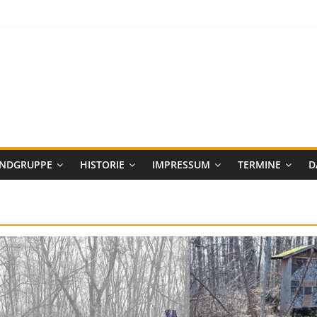
ENDGRUPPE
HISTORIE
IMPRESSUM
TERMINE
D