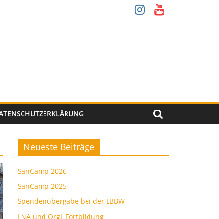
ATENSCHUTZERKLÄRUNG
Neueste Beiträge
SanCamp 2026
SanCamp 2025
Spendenübergabe bei der LBBW
LNA und OrgL Fortbildung