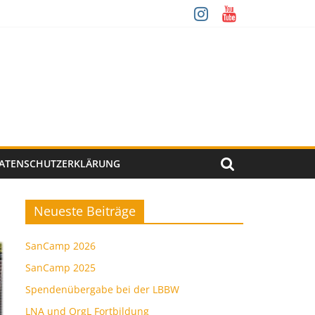
ATENSCHUTZERKLÄRUNG
Neueste Beiträge
SanCamp 2026
SanCamp 2025
Spendenübergabe bei der LBBW
LNA und OrgL Fortbildung