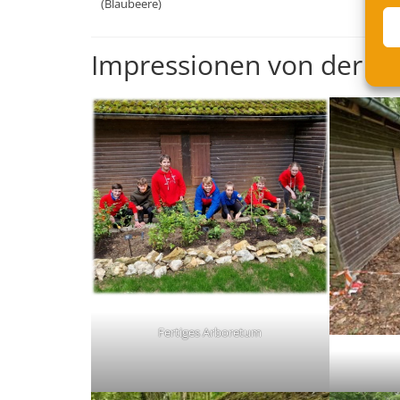
(Blaubeere)
Impressionen von der P
Fertiges Arboretum