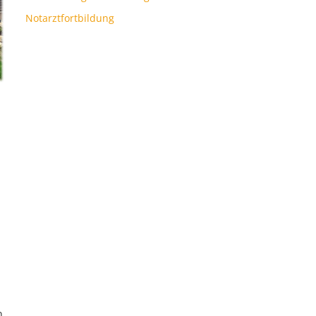
Notarztfortbildung
n