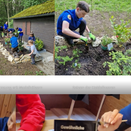
Setzen der Heidelbeeren
anzung mit Nadelhölzern